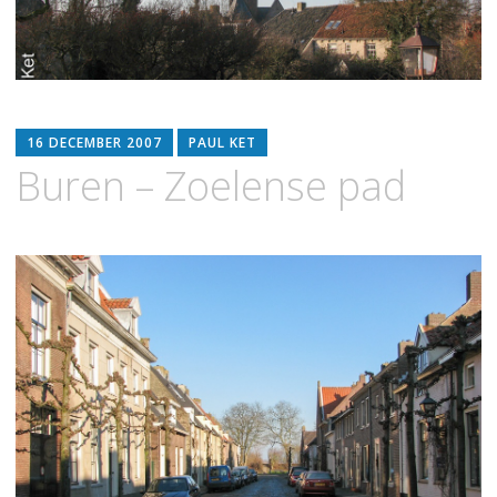
16 DECEMBER 2007
PAUL KET
Buren – Zoelense pad