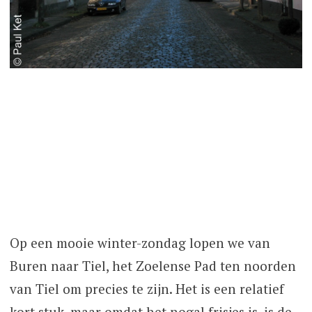
Op een mooie winter-zondag lopen we van
Buren naar Tiel, het Zoelense Pad ten noorden
van Tiel om precies te zijn. Het is een relatief
kort stuk, maar omdat het nogal frisjes is, is de