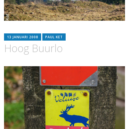
13 JANUARI 2008
PAUL KET
Hoog Buurlo