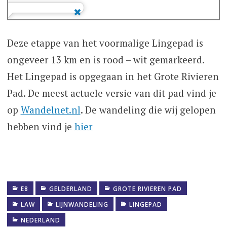
Deze etappe van het voormalige Lingepad is
ongeveer 13 km en is rood – wit gemarkeerd.
Het Lingepad is opgegaan in het Grote Rivieren
Pad. De meest actuele versie van dit pad vind je
op
Wandelnet.nl
. De wandeling die wij gelopen
hebben vind je
hier
E8
GELDERLAND
GROTE RIVIEREN PAD
LAW
LIJNWANDELING
LINGEPAD
NEDERLAND