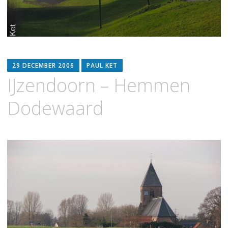
29 DECEMBER 2006
PAUL KET
IJzendoorn – Hemmen
Dodewaard