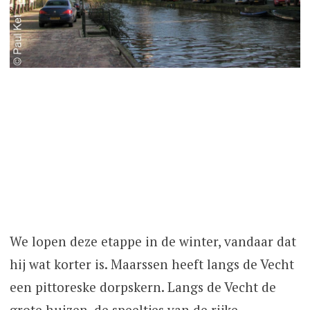
We lopen deze etappe in de winter, vandaar dat
hij wat korter is. Maarssen heeft langs de Vecht
een pittoreske dorpskern. Langs de Vecht de
grote huizen, de speeltjes van de rijke