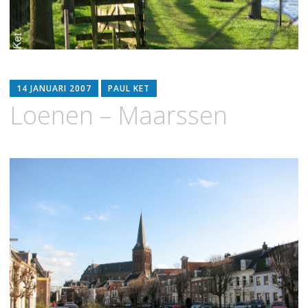
14 JANUARI 2007
PAUL KET
Loenen – Maarssen