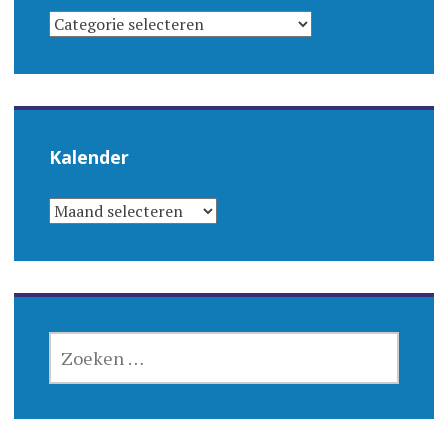
CATEGORIEËN
Kalender
KALENDER
ZOEKEN
NAAR: