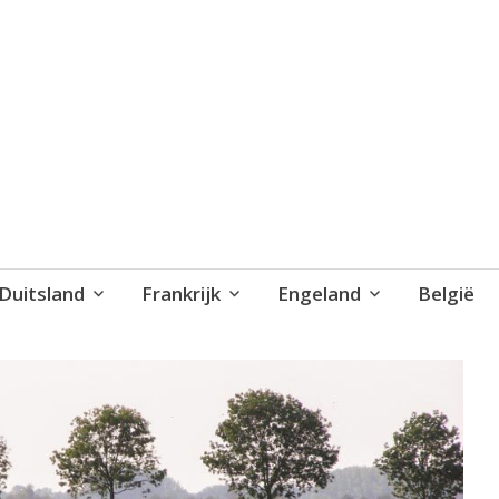
blog..
Duitsland
Frankrijk
Engeland
België