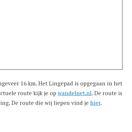
ngeveer 16 km. Het Lingepad is opgegaan in het
ctuele route kijk je op
wandelnet.nl
. De route is
ng. De route die wij liepen vind je
hier
.