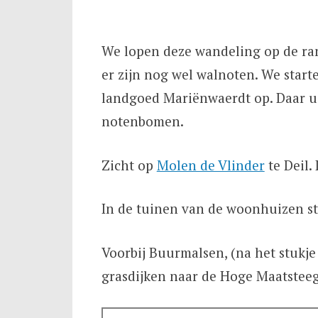
We lopen deze wandeling op de ran
er zijn nog wel walnoten. We star
landgoed Mariënwaerdt op. Daar ui
notenbomen.
Zicht op
Molen de Vlinder
te Deil.
In de tuinen van de woonhuizen st
Voorbij Buurmalsen, (na het stukje
grasdijken naar de Hoge Maatsteeg.