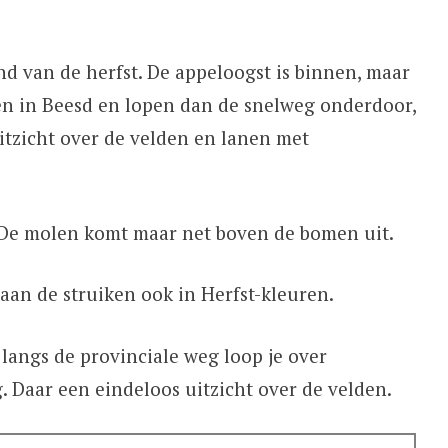
d van de herfst. De appeloogst is binnen, maar
ten in Beesd en lopen dan de snelweg onderdoor,
tzicht over de velden en lanen met
 De molen komt maar net boven de bomen uit.
aan de struiken ook in Herfst-kleuren.
 langs de provinciale weg loop je over
 Daar een eindeloos uitzicht over de velden.