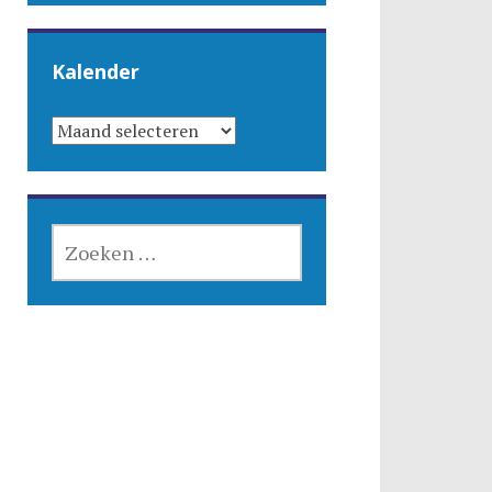
Kalender
KALENDER
ZOEKEN
NAAR: