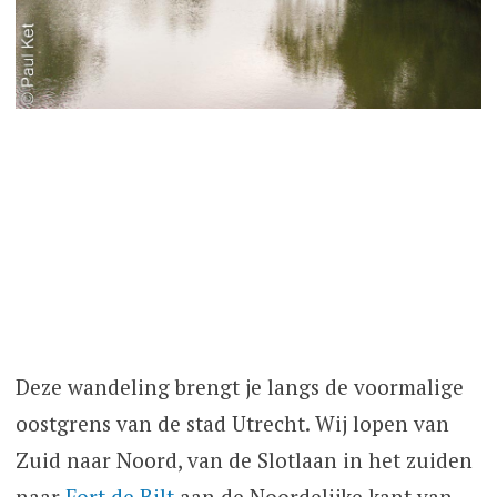
Deze wandeling brengt je langs de voormalige
oostgrens van de stad Utrecht. Wij lopen van
Zuid naar Noord, van de Slotlaan in het zuiden
naar
Fort de Bilt
aan de Noordelijke kant van