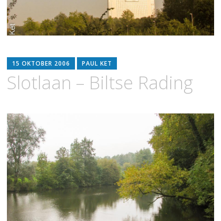
15 OKTOBER 2006
PAUL KET
Slotlaan – Biltse Rading