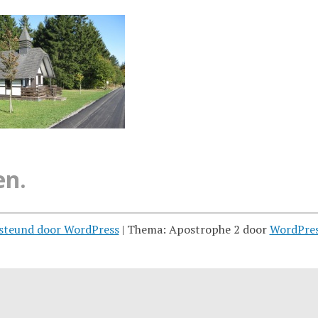
en.
steund door WordPress
|
Thema: Apostrophe 2 door
WordPre