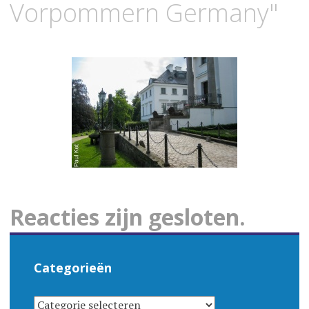
Vorpommern Germany"
Reacties zijn gesloten.
Categorieën
CATEGORIEËN