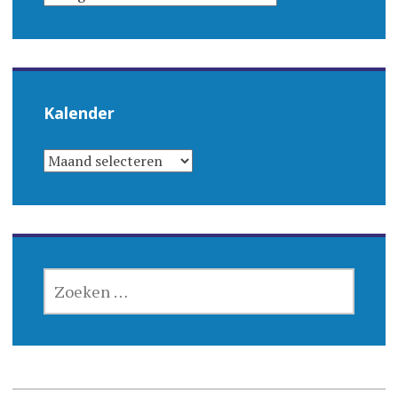
Kalender
KALENDER
ZOEKEN
NAAR: