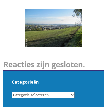
Reacties zijn gesloten.
Categorieën
CATEGORIEËN