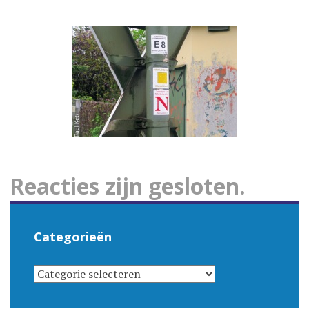
Reacties zijn gesloten.
Categorieën
CATEGORIEËN