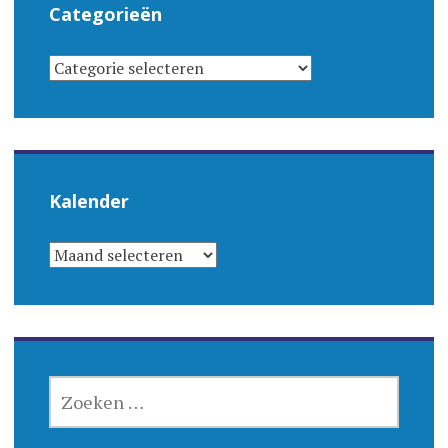
Categorieën
CATEGORIEËN
Kalender
KALENDER
ZOEKEN
NAAR: