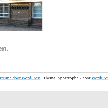
en.
steund door WordPress
|
Thema: Apostrophe 2 door
WordPre