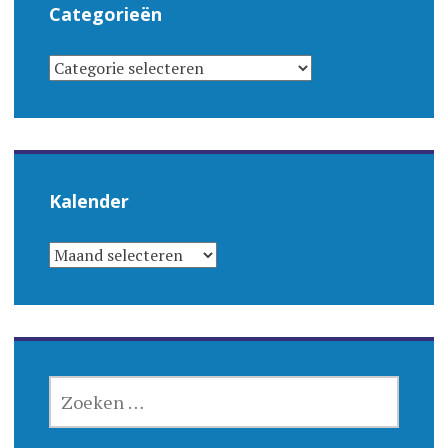
Categorieën
CATEGORIEËN
Kalender
KALENDER
ZOEKEN
NAAR: