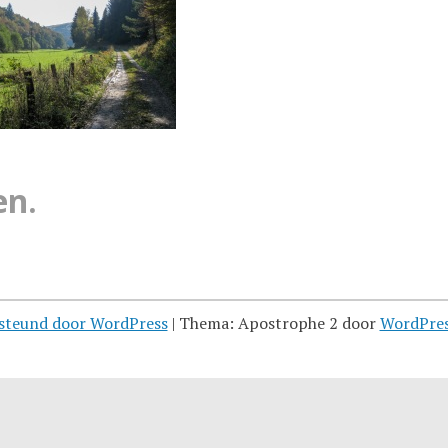
en.
steund door WordPress
|
Thema: Apostrophe 2 door
WordPre