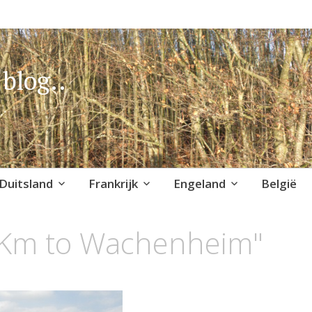
blog..
Duitsland
Frankrijk
Engeland
België
"Km to Wachenheim"