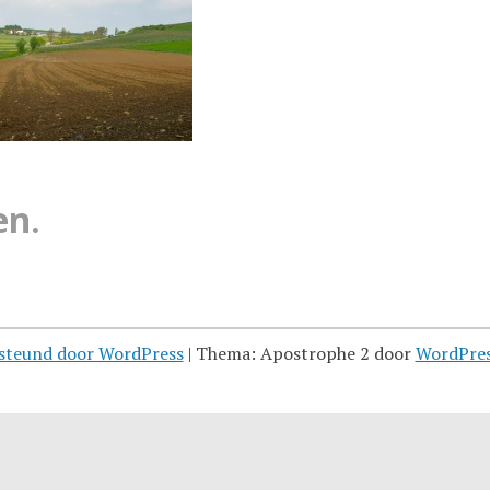
en.
steund door WordPress
|
Thema: Apostrophe 2 door
WordPre