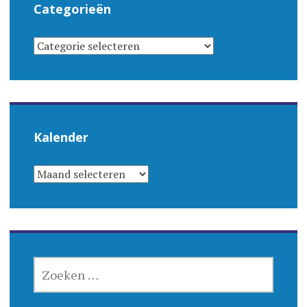
Categorieën
CATEGORIEËN
Kalender
KALENDER
ZOEKEN
NAAR: