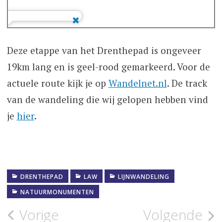
Deze etappe van het Drenthepad is ongeveer
19km lang en is geel-rood gemarkeerd. Voor de
actuele route kijk je op
Wandelnet.nl
. De track
van de wandeling die wij gelopen hebben vind
je
hier
.
DRENTHEPAD
LAW
LIJNWANDELING
NATUURMONUMENTEN
Bericht
Vorige
Volgende