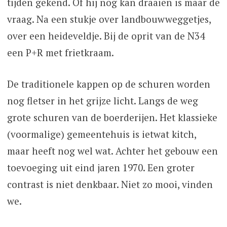
tijden gekend. Of hij nog kan draaien is maar de
vraag. Na een stukje over landbouwweggetjes,
over een heideveldje. Bij de oprit van de N34
een P+R met frietkraam.
De traditionele kappen op de schuren worden
nog fletser in het grijze licht. Langs de weg
grote schuren van de boerderijen. Het klassieke
(voormalige) gemeentehuis is ietwat kitch,
maar heeft nog wel wat. Achter het gebouw een
toevoeging uit eind jaren 1970. Een groter
contrast is niet denkbaar. Niet zo mooi, vinden
we.