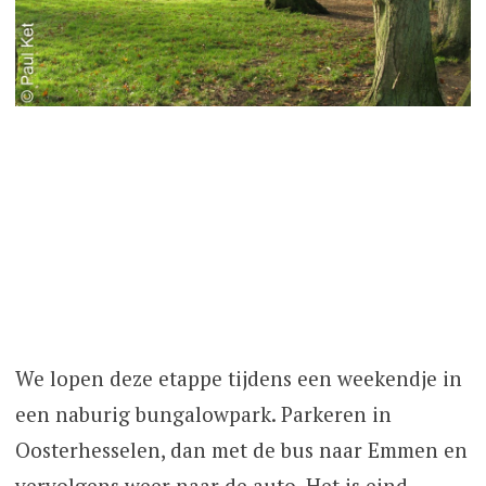
We lopen deze etappe tijdens een weekendje in
een naburig bungalowpark. Parkeren in
Oosterhesselen, dan met de bus naar Emmen en
vervolgens weer naar de auto. Het is eind