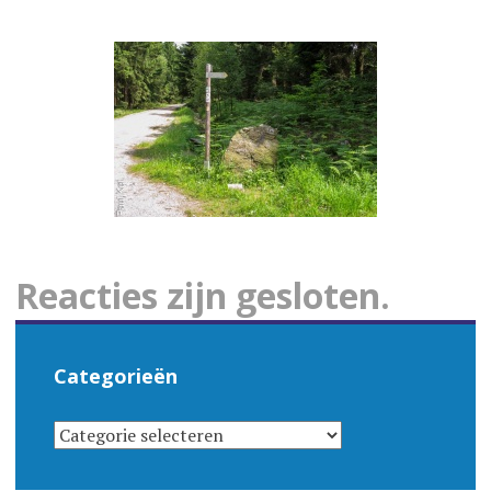
Reacties zijn gesloten.
Categorieën
CATEGORIEËN