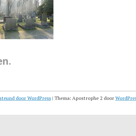
en.
steund door WordPress
|
Thema: Apostrophe 2 door
WordPre