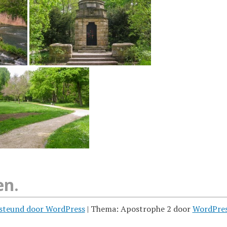
en.
steund door WordPress
|
Thema: Apostrophe 2 door
WordPre