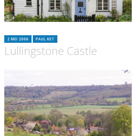
2 MEI 2006
PAUL KET
Lullingstone Castle