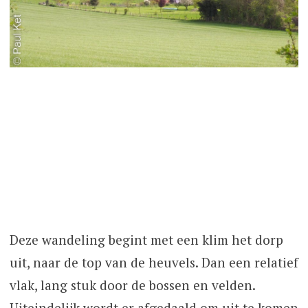
Deze wandeling begint met een klim het dorp
uit, naar de top van de heuvels. Dan een relatief
vlak, lang stuk door de bossen en velden.
Uiteindelijk wordt er afgedaald om uit te komen