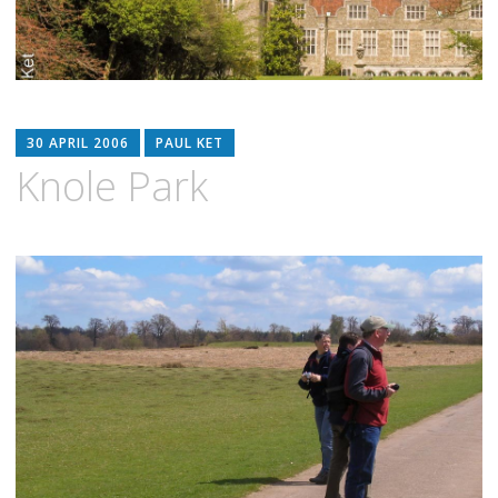
30 APRIL 2006
PAUL KET
Knole Park