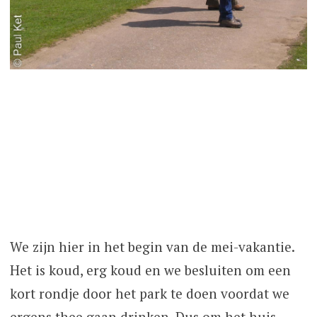
We zijn hier in het begin van de mei-vakantie.
Het is koud, erg koud en we besluiten om een
kort rondje door het park te doen voordat we
ergens thee gaan drinken. Dus om het huis,