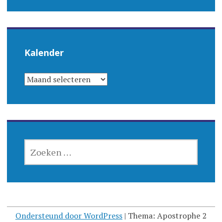
Kalender
KALENDER
ZOEKEN
NAAR:
Ondersteund door WordPress
|
Thema: Apostrophe 2