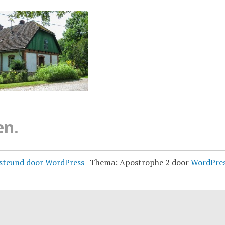
en.
steund door WordPress
|
Thema: Apostrophe 2 door
WordPre