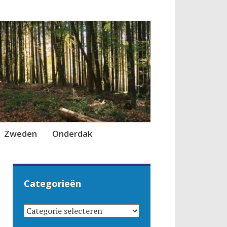
Zweden
Onderdak
Categorieën
CATEGORIEËN