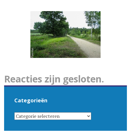
Reacties zijn gesloten.
Categorieën
CATEGORIEËN