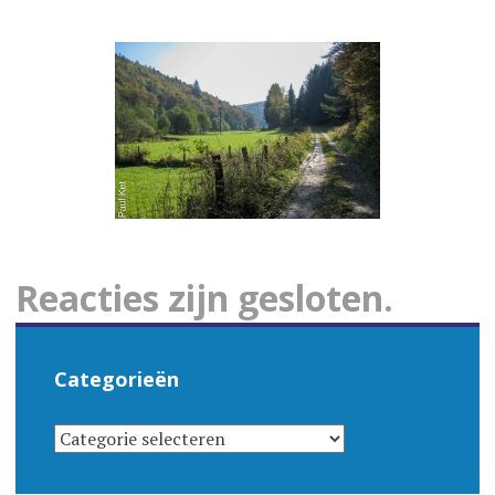
Reacties zijn gesloten.
Categorieën
CATEGORIEËN