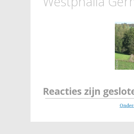
Westphalia Ger
Reacties zijn geslot
Onder