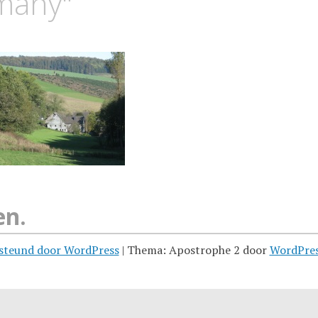
many"
en.
steund door WordPress
|
Thema: Apostrophe 2 door
WordPre