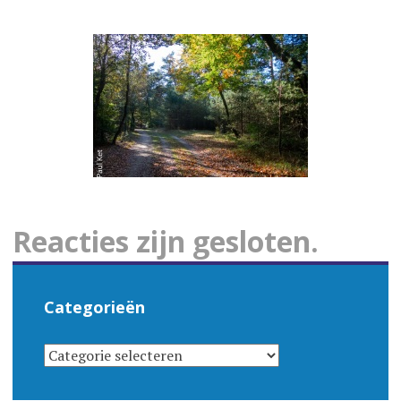
Reacties zijn gesloten.
Categorieën
CATEGORIEËN