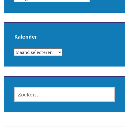
Kalender
KALENDER
ZOEKEN
NAAR: