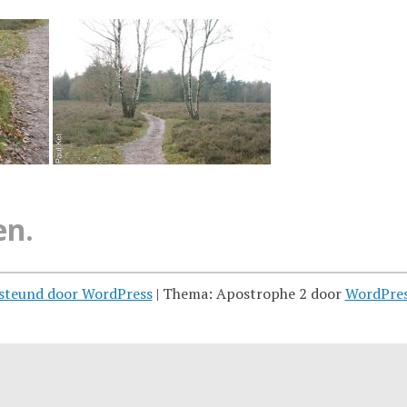
en.
steund door WordPress
|
Thema: Apostrophe 2 door
WordPre