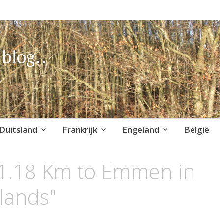
blog..
Duitsland
Frankrijk
Engeland
België
"1.18 Km to Emmen in
lands"