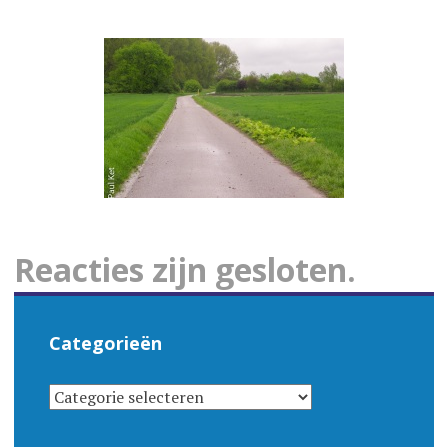
Reacties zijn gesloten.
Categorieën
CATEGORIEËN