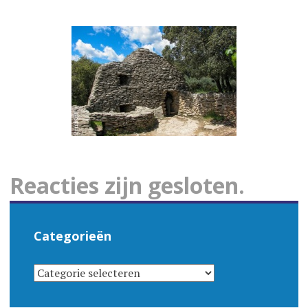
Reacties zijn gesloten.
Categorieën
CATEGORIEËN