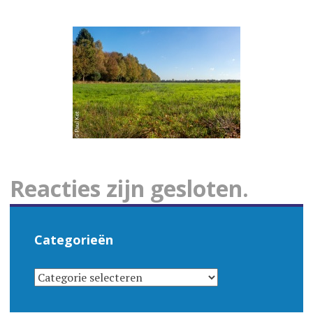
Reacties zijn gesloten.
Categorieën
CATEGORIEËN