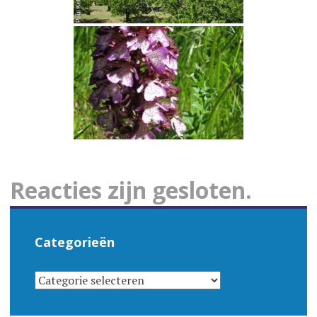
Reacties zijn gesloten.
Categorieën
CATEGORIEËN