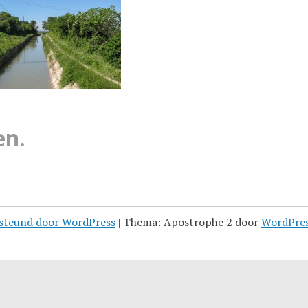
en.
steund door WordPress
|
Thema: Apostrophe 2 door
WordPre