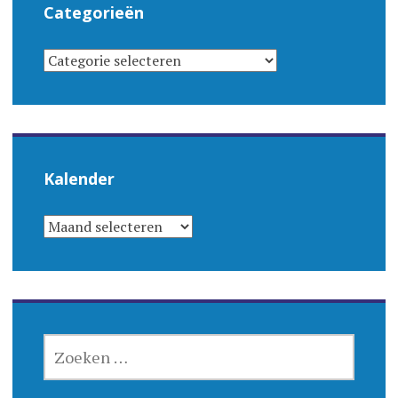
Categorieën
CATEGORIEËN
Kalender
KALENDER
ZOEKEN
NAAR: