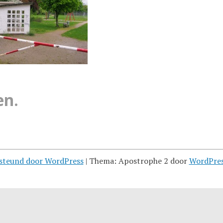
en.
steund door WordPress
|
Thema: Apostrophe 2 door
WordPre