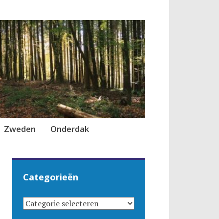
Zweden
Onderdak
Categorieën
CATEGORIEËN