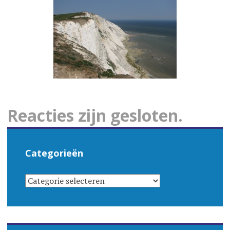
Reacties zijn gesloten.
Categorieën
CATEGORIEËN