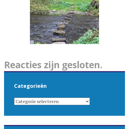
Reacties zijn gesloten.
Categorieën
CATEGORIEËN