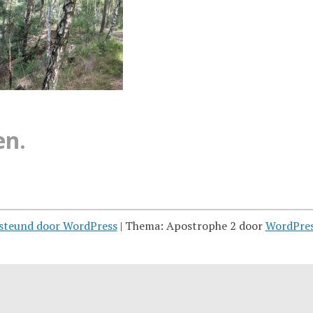
en.
steund door WordPress
|
Thema: Apostrophe 2 door
WordPre