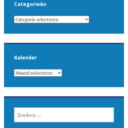
Categorieën
CATEGORIEËN
Kalender
KALENDER
ZOEKEN
NAAR: