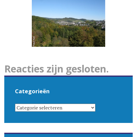
Reacties zijn gesloten.
Categorieën
CATEGORIEËN