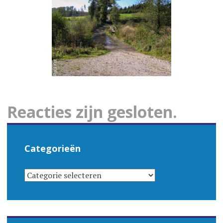
Reacties zijn gesloten.
Categorieën
CATEGORIEËN