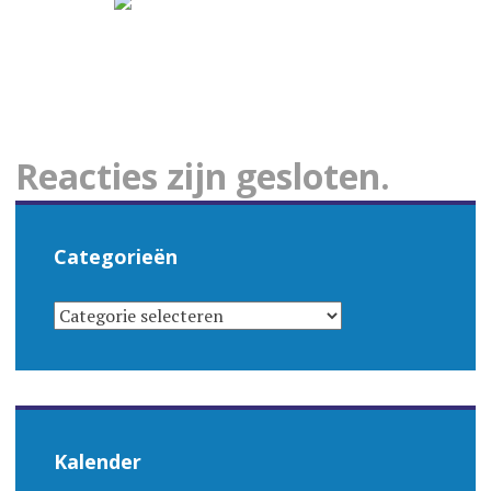
Reacties zijn gesloten.
Categorieën
CATEGORIEËN
Kalender