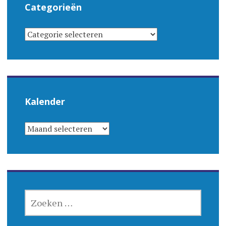
Categorieën
CATEGORIEËN
Kalender
KALENDER
ZOEKEN
NAAR: