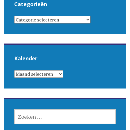
Categorieën
CATEGORIEËN
Kalender
KALENDER
ZOEKEN
NAAR: