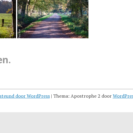
en.
steund door WordPress
|
Thema: Apostrophe 2 door
WordPre