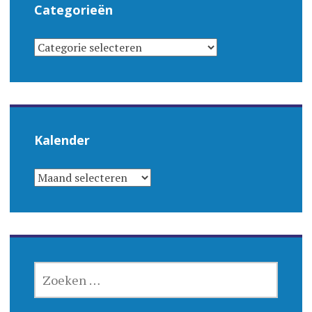
Categorieën
CATEGORIEËN
Kalender
KALENDER
ZOEKEN
NAAR: