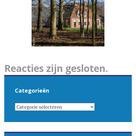
Reacties zijn gesloten.
Categorieën
CATEGORIEËN