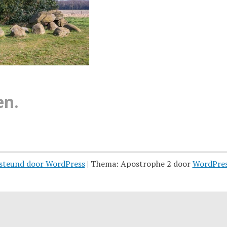
en.
steund door WordPress
|
Thema: Apostrophe 2 door
WordPre