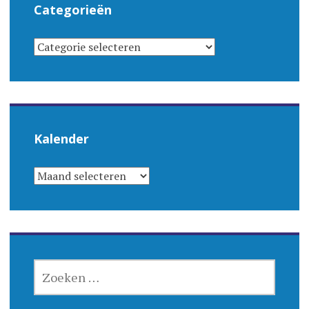
Categorieën
CATEGORIEËN
Kalender
KALENDER
ZOEKEN
NAAR: